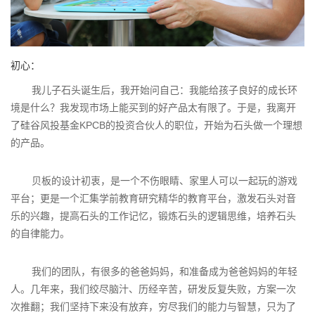
初心：
我儿子石头诞生后，我开始问自己：我能给孩子良好的成长环
境是什么？我发现市场上能买到的好产品太有限了。于是，我离开
了硅谷风投基金KPCB的投资合伙人的职位，开始为石头做一个理想
的产品。
贝板的设计初衷，是一个不伤眼睛、家里人可以一起玩的游戏
平台；更是一个汇集学前教育研究精华的教育平台，激发石头对音
乐的兴趣，提高石头的工作记忆，锻炼石头的逻辑思维，培养石头
的自律能力。
我们的团队，有很多的爸爸妈妈，和准备成为爸爸妈妈的年轻
人。几年来，我们绞尽脑汁、历经辛苦，研发反复失败，方案一次
次推翻；我们坚持下来没有放弃，穷尽我们的能力与智慧，只为了