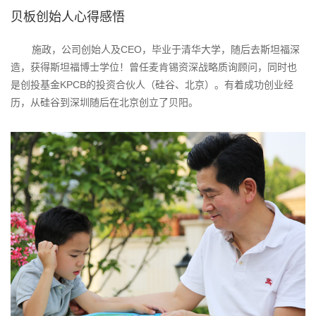
贝板创始人心得感悟
施政，公司创始人及CEO，毕业于清华大学，随后去斯坦福深
造，获得斯坦福博士学位！曾任麦肯锡资深战略质询顾问，同时也
是创投基金KPCB的投资合伙人（硅谷、北京）。有着成功创业经
历，从硅谷到深圳随后在北京创立了贝阳。