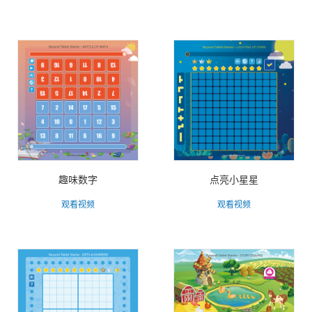
趣味数字
点亮小星星
观看视频
观看视频