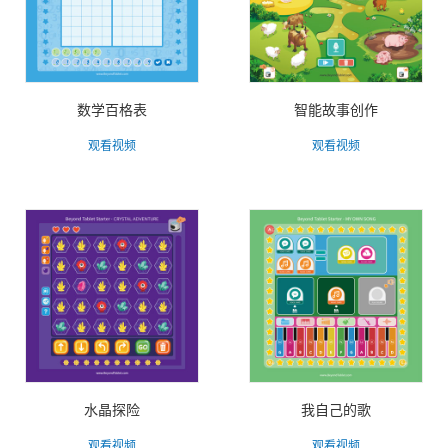
数学百格表
智能故事创作
观看视频
观看视频
水晶探险
我自己的歌
观看视频
观看视频