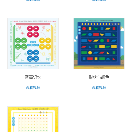
音高记忆
形状与颜色
观看视频
观看视频